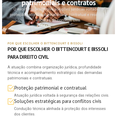
patrimoniais e contratos
O escritório desenvolve soluções jurídicas voltadas à
proteção patrimonial, estabilidade contratual e resolução
eficiente de conflitos civis.
POR QUE ESCOLHER O BITTENCOURT E BISSOLI
POR QUE ESCOLHER O BITTENCOURT E BISSOLI
PARA DIREITO CIVIL
A atuação combina organização jurídica, profundidade
técnica e acompanhamento estratégico das demandas
patrimoniais e contratuais.
Proteção patrimonial e contratual
Atuação jurídica voltada à segurança das relações civis.
Soluções estratégicas para conflitos civis
Condução técnica alinhada à proteção dos interesses
dos clientes.