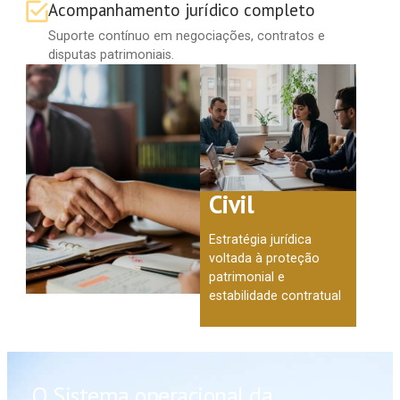
Acompanhamento jurídico completo
Suporte contínuo em negociações, contratos e
disputas patrimoniais.
Civil
Estratégia jurídica
voltada à proteção
patrimonial e
estabilidade contratual
O Sistema operacional da