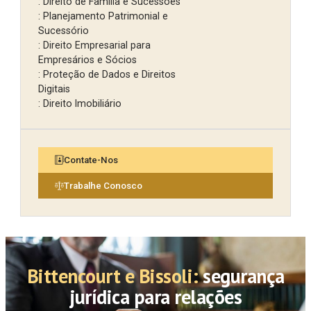
: Direito de Família e Sucessões
: Planejamento Patrimonial e
Sucessório
: Direito Empresarial para
Empresários e Sócios
: Proteção de Dados e Direitos
Digitais
: Direito Imobiliário
Contate-Nos
Trabalhe Conosco
Bittencourt e Bissoli:
segurança
jurídica para relações