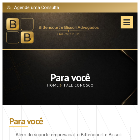
Agende uma Consulta
Para você
HOME
FALE CONOSCO
Para você
Além do suporte empresarial, o Bittencourt e Bissoli