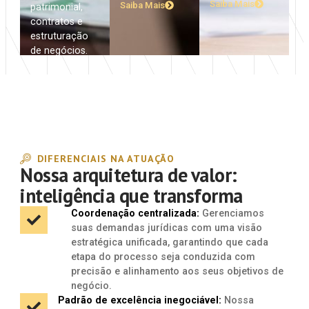
Saiba Mais
Saiba Mais
patrimonial,
contratos e
estruturação
de negócios.
Saiba Mais
DIFERENCIAIS NA ATUAÇÃO
Nossa arquitetura de valor:
inteligência que transforma
Coordenação centralizada:
Gerenciamos
suas demandas jurídicas com uma visão
estratégica unificada, garantindo que cada
etapa do processo seja conduzida com
precisão e alinhamento aos seus objetivos de
negócio.
Padrão de excelência inegociável:
Nossa