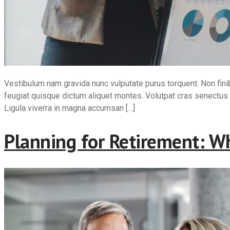
Vestibulum nam gravida nunc vulputate purus torquent. Non fin
feugiat quisque dictum aliquet montes. Volutpat cras senectus c
Ligula viverra in magna accumsan […]
Planning for Retirement: Wh