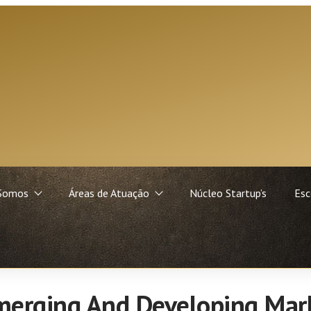
Somos
Áreas de Atuação
Núcleo Startup’s
Esc
Emerging And Developing Mar