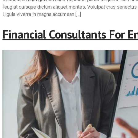
feugiat quisque dictum aliquet montes. Volutpat cras senectus c
Ligula viverra in magna accumsan […]
Financial Consultants For 