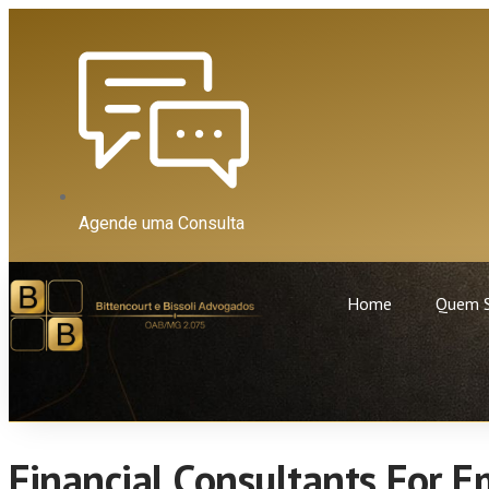
Agende uma Consulta
Home
Quem 
Financial Consultants For 