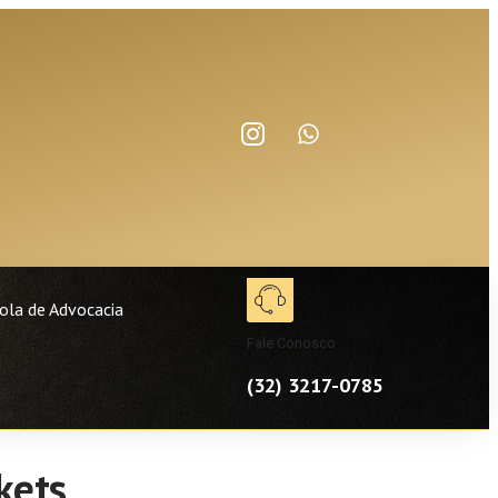
ola de Advocacia
Fale Conosco
(32) 3217-0785
kets