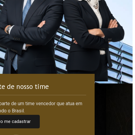
te de nosso time
 parte de um time vencedor que atua em
odo o Brasil.
o me cadastrar