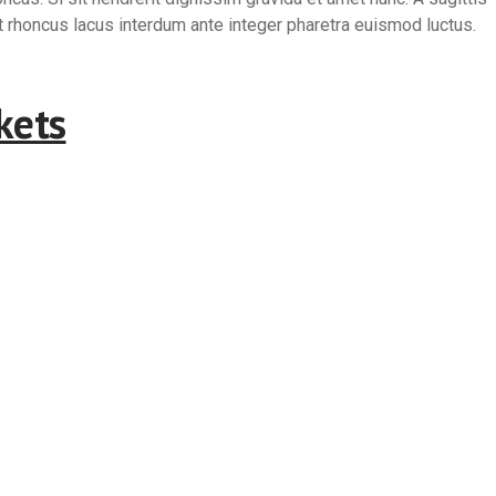
t rhoncus lacus interdum ante integer pharetra euismod luctus.
kets