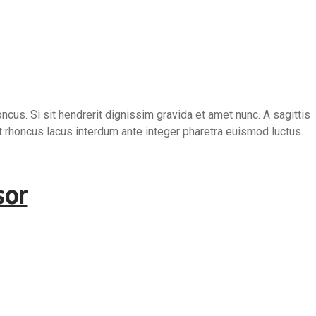
s. Si sit hendrerit dignissim gravida et amet nunc. A sagittis
t rhoncus lacus interdum ante integer pharetra euismod luctus.
sor