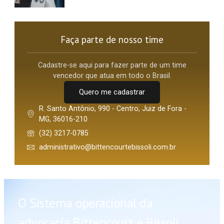
Faça parte de nosso time
Cadastre-se aqui para fazer parte de um time
vencedor que atua em todo o Brasil.
Quero me cadastrar
R. Santo Antônio, 990 - Centro, Juiz de Fora -
MG, 36016-210
(32) 3217-0785
administrativo@bittencourtebissoli.com.br
O Sistema operacional da
advocacia Bittencourt e Bissoli