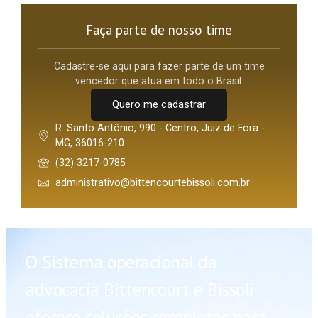
Faça parte de nosso time
Cadastre-se aqui para fazer parte de um time
vencedor que atua em todo o Brasil.
Quero me cadastrar
R. Santo Antônio, 990 - Centro, Juiz de Fora -
MG, 36016-210
(32) 3217-0785
administrativo@bittencourtebissoli.com.br
O Sistema operacional da
advocacia Bittencourt e Bissoli
oferece soluções completas para