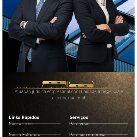
Atuação jurídica empresarial com unidade, inteligência e
alcance nacional
Links Rápidos
Serviços
Nosso Time
Para você
Nossa Estrutura
Para sua empresa